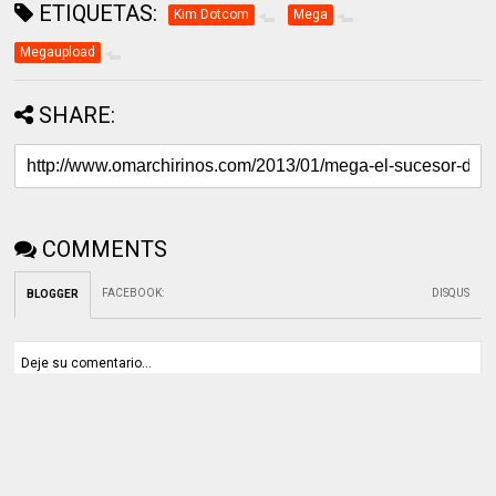
ETIQUETAS:
Kim Dotcom
Mega
Megaupload
SHARE:
COMMENTS
FACEBOOK
:
DISQUS
BLOGGER
Deje su comentario...