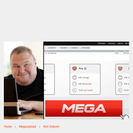
Home
Megaupload
Kim Dotcom