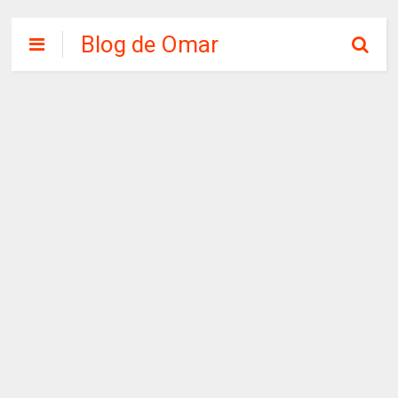
Blog de Omar
Chirinos