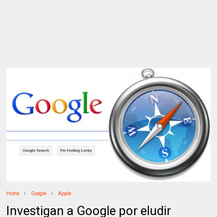
Home
Google
Apple
Investigan a Google por eludir