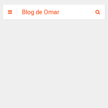
Blog de Omar
Chirinos