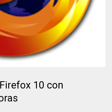
Firefox 10 con
oras