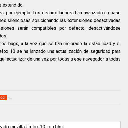
e extendido.
es, por ejemplo. Los desarrolladores han avanzado un paso
nes silenciosas solucionando las extensiones desactivadas
ensiones serán compatibles por defecto, desactivándose
dos.
os bugs, a la vez que se han mejorado la estabilidad y el
refox 10 se ha lanzado una actualización de seguridad para
uí actualizar de una vez por todas a ese navegador, a todas
dor