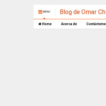
Blog de Omar Ch
MENU
Home
Acerca de
Contácteme