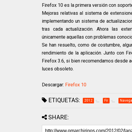
Firefox 10 es la primera versión con soport
Mejoras relativas al sistema de extension
implementando un sistema de actualizacio
tras cada actualización. Ahora las ext
únicamente aquellas con problemas conoci
Se han resuelto, como de costumbre, algun
rendimiento de la aplicación. Junto con Fi
Firefox 3.6, si bien recomendamos desde aq
luces obsoleto.
Descargar:
Firefox 10
ETIQUETAS:
2012
Fir
Navega
SHARE: