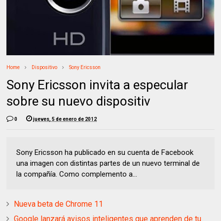
Home
Dispositivo
Sony Ericsson
Sony Ericsson invita a especular
sobre su nuevo dispositiv
0
jueves, 5 de enero de 2012
Sony Ericsson ha publicado en su cuenta de Facebook
una imagen con distintas partes de un nuevo terminal de
la compañía. Como complemento a...
Nueva beta de Chrome 11
Google lanzará avisos inteligentes que aprenden de tu