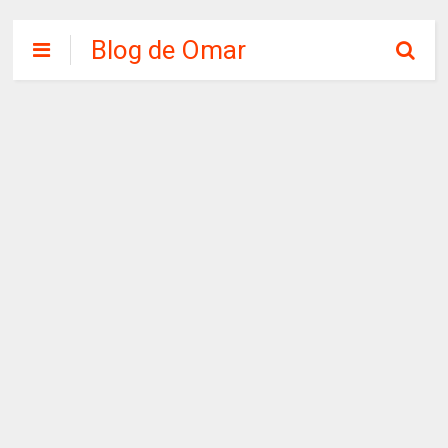
Blog de Omar
Chirinos