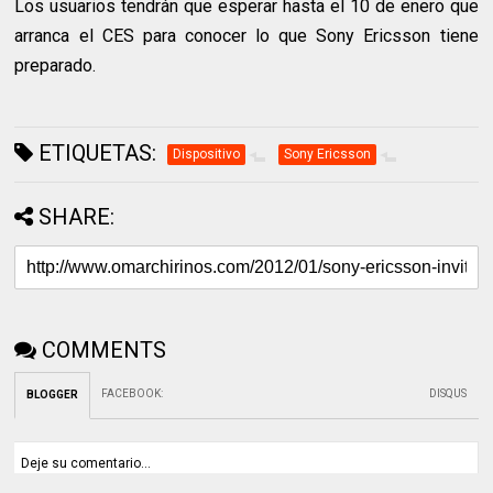
Los usuarios tendrán que esperar hasta el 10 de enero que
arranca el CES para conocer lo que Sony Ericsson tiene
preparado.
ETIQUETAS:
Dispositivo
Sony Ericsson
SHARE:
COMMENTS
FACEBOOK
:
DISQUS
BLOGGER
Deje su comentario...