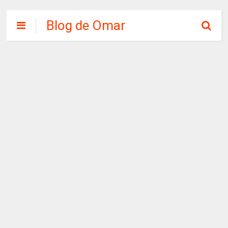
Blog de Omar
Chirinos