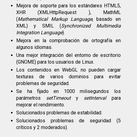
Mejora de soporte para los estándares HTML5,
XHR
(XMLHttpRequest ), MathML
(
Mathematical Markup Language
, basado en
XML
) y
SMIL
(
Synchronized Multimedia
Integration Language
).
Mejora en la comprobación de ortografía en
algunos idiomas.
Una mejor integración del entorno de escritorio
(
GNOME
) para los usuarios de Linux.
Los contenidos en WebGL no pueden cargar
texturas de varios dominios para evitar
problemas de seguridad.
Se ha fijado en 1000 milisegundos los
parámetros
setTimeout
y
setInterval
para
mejorar el rendimiento.
Solucionados problemas de estabilidad.
Solucionados problemas de seguridad (5
críticos y 2 moderados).