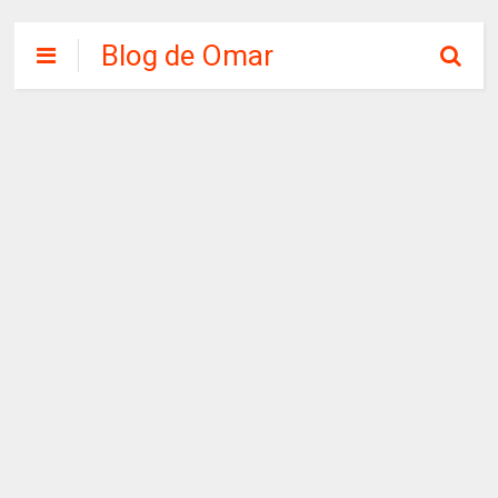
Blog de Omar
Chirinos