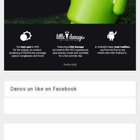
Danos un like en Facebook